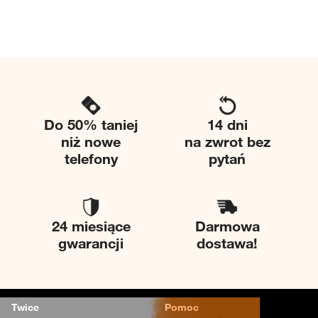
Do 50% taniej
14 dni
niż nowe
na zwrot bez
telefony
pytań
24 miesiące
Darmowa
gwarancji
dostawa!
Twice
Pomoc