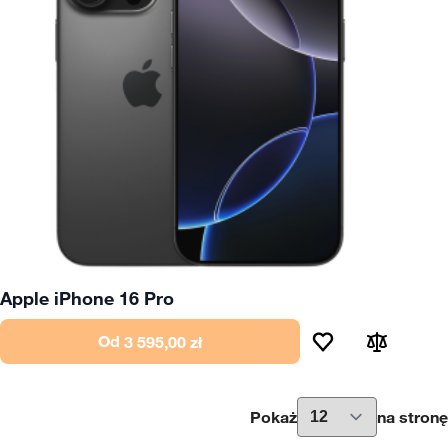
Apple iPhone 16 Pro
Od
3 595,00 zł
Pokaż
na stronę