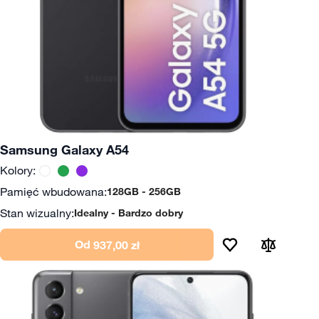
Samsung Galaxy A54
Kolory:
Pamięć wbudowana:
128GB
256GB
Stan wizualny:
Idealny
Bardzo dobry
Od
937,00 zł