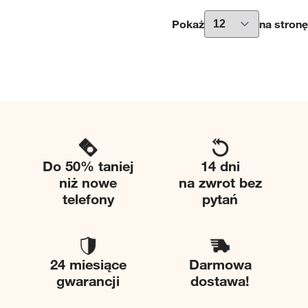
Pokaż
na stronę
Do 50% taniej
14 dni
niż nowe
na zwrot bez
telefony
pytań
24 miesiące
Darmowa
gwarancji
dostawa!