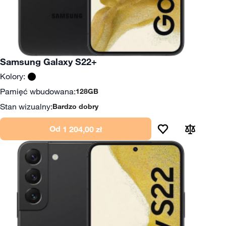
Samsung Galaxy S22+
Kolory:
Pamięć wbudowana:
128GB
Stan wizualny:
Bardzo dobry
Od
1 204,00 zł