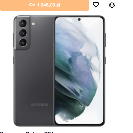
Od
1 045,00 zł