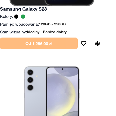
Samsung Galaxy S23
Kolory:
Pamięć wbudowana:
128GB
256GB
Stan wizualny:
Idealny
Bardzo dobry
Od
1 286,00 zł