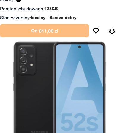
Pamięć wbudowana:
128GB
Stan wizualny:
Idealny
Bardzo dobry
Od
611,00 zł