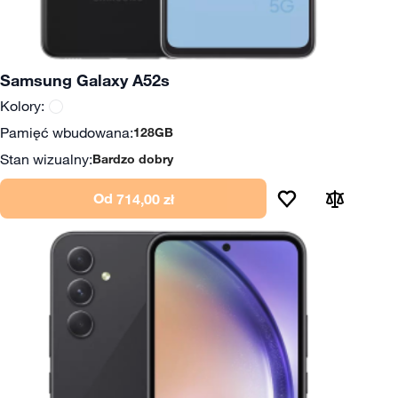
Samsung Galaxy A52s
Kolory:
Pamięć wbudowana:
128GB
Stan wizualny:
Bardzo dobry
Od
714,00 zł