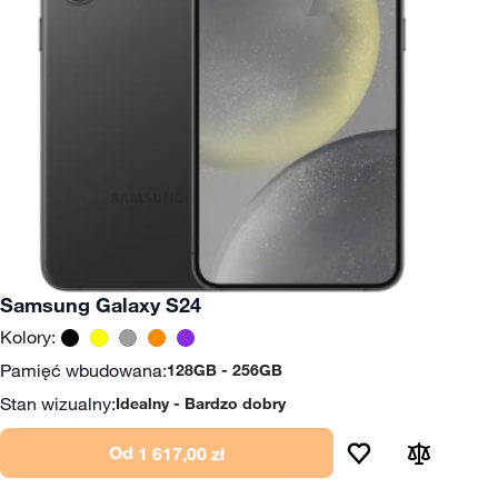
Samsung Galaxy S24
Kolory:
Pamięć wbudowana:
128GB
256GB
Stan wizualny:
Idealny
Bardzo dobry
Od
1 617,00 zł