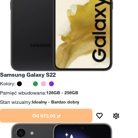
Samsung Galaxy S22
Kolory:
Pamięć wbudowana:
128GB
256GB
Stan wizualny:
Idealny
Bardzo dobry
Od
972,00 zł