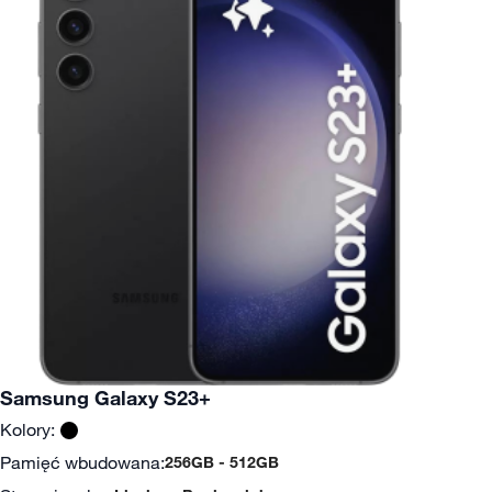
Samsung Galaxy S23+
Kolory:
Pamięć wbudowana:
256GB
512GB