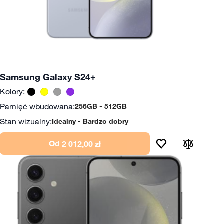
Samsung Galaxy S24+
Kolory:
Pamięć wbudowana:
256GB
512GB
Stan wizualny:
Idealny
Bardzo dobry
Od
2 012,00 zł