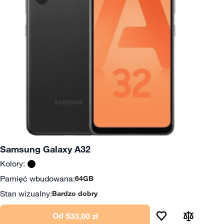
Samsung Galaxy A32
Kolory:
Pamięć wbudowana:
64GB
Stan wizualny:
Bardzo dobry
Od
533,00 zł