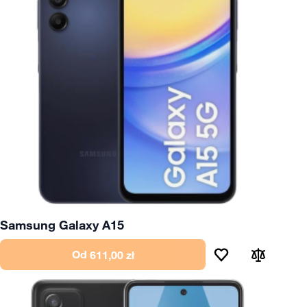
Samsung Galaxy A15
Od
611,00 zł