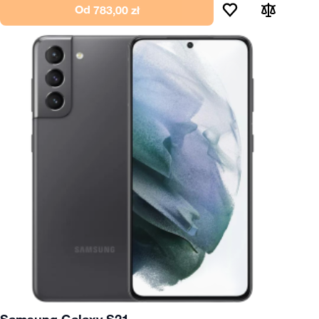
Od
783,00 zł
Samsung Galaxy S21