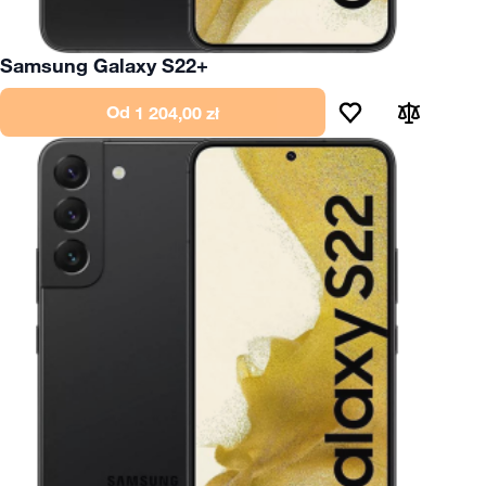
Samsung Galaxy S22+
Od
1 204,00 zł