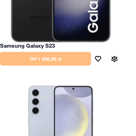
Samsung Galaxy S23
Od
1 286,00 zł