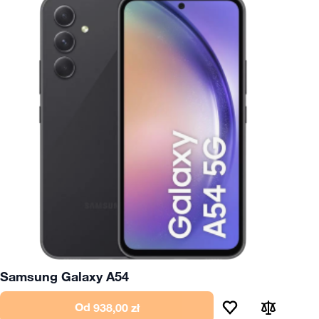
Samsung Galaxy A54
Od
938,00 zł