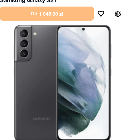
Od
1 045,00 zł