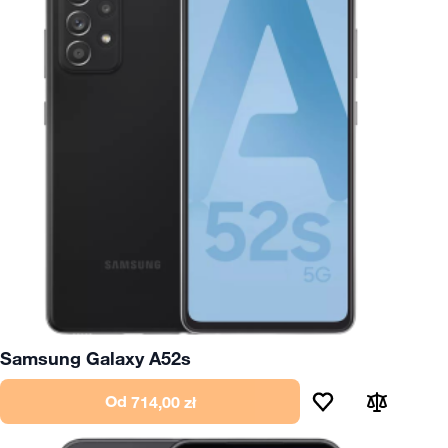
Samsung Galaxy A52s
Od
714,00 zł