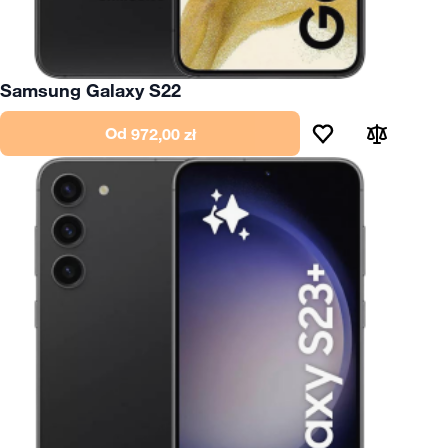
Samsung Galaxy S22
Od
972,00 zł