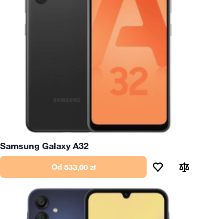
Samsung Galaxy A32
Od
533,00 zł