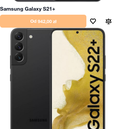
Samsung Galaxy S21+
Od
942,00 zł