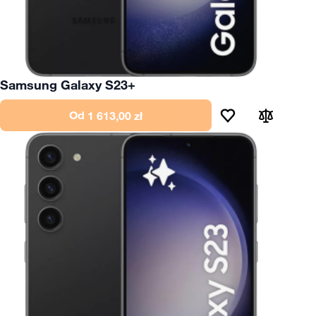
Samsung Galaxy S23+
Od
1 613,00 zł