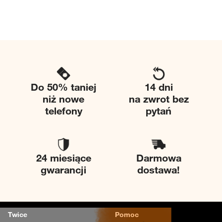
Do 50% taniej
14 dni
niż nowe
na zwrot bez
telefony
pytań
24 miesiące
Darmowa
gwarancji
dostawa!
Twice
Pomoc