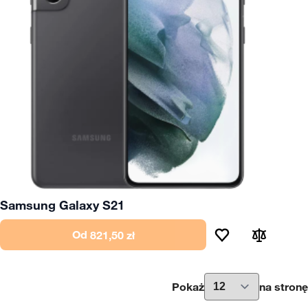
Samsung Galaxy S21
Od
821,50 zł
Pokaż
na stronę