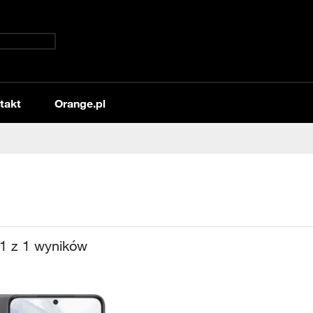
takt
Orange.pl
1
z
1
wyników