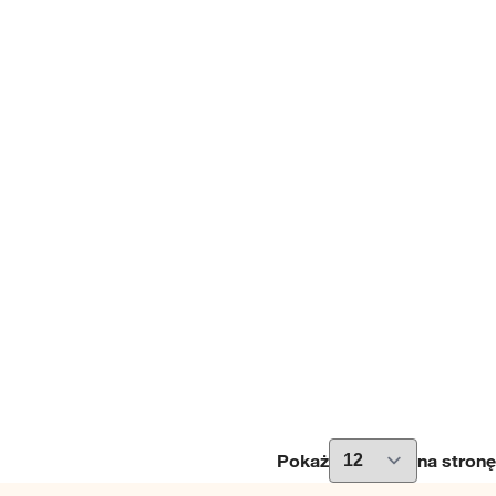
Pokaż
na stronę