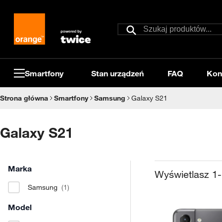
Przejdź do treści
Szukaj
Szukaj
Smartfony
Stan urządzeń
FAQ
Kon
Strona główna
Smartfony
Samsung
Galaxy S21
Galaxy S21
Marka
Wyświetlasz
1
-
Samsung
(1)
Model