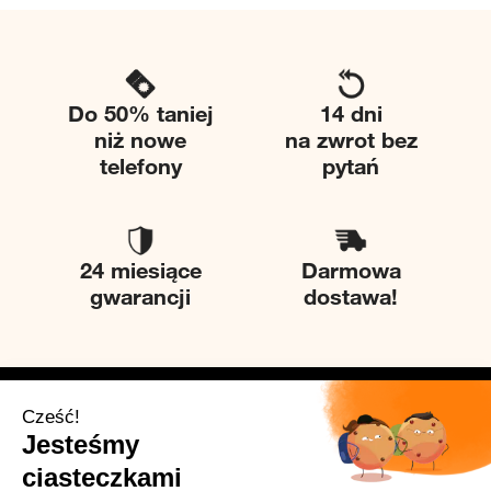
Do 50% taniej
14 dni
niż nowe
na zwrot bez
telefony
pytań
24 miesiące
Darmowa
gwarancji
dostawa!
Twice
Pomoc
O nas
Kontakt
Zrównoważony Rozwój
Centrum Pomocy Twice
Proces odnawiania
Jakie mamy klasy urządzeń?
Dipli