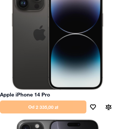
Apple iPhone 14 Pro
Od
2 335,00 zł