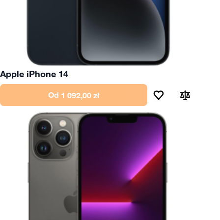
Apple iPhone 14
Od
1 092,00 zł