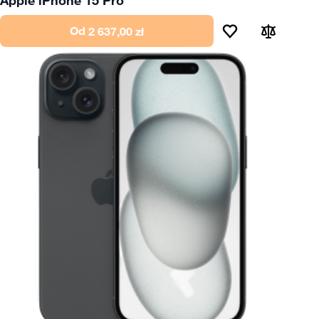
Od
2 637,00 zł