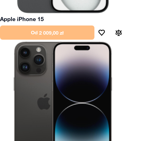
Apple iPhone 15
Od
2 009,00 zł