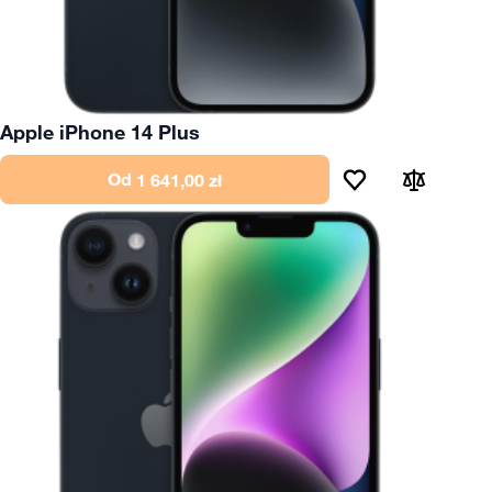
Apple iPhone 14 Plus
Od
1 641,00 zł