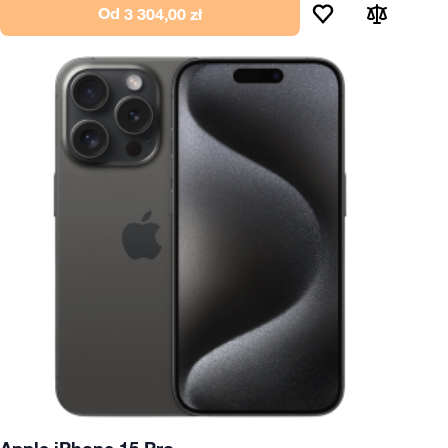
Od
3 304,00 zł
Apple iPhone 15 Pro