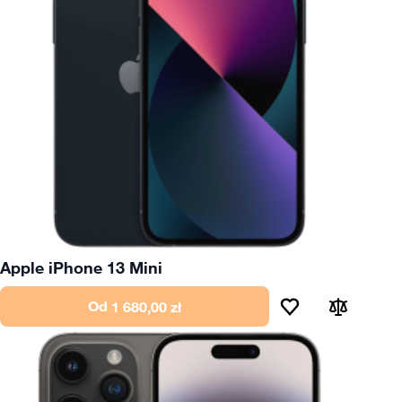
Apple iPhone 13 Mini
Od
1 680,00 zł