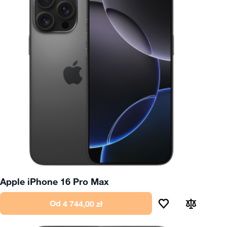
Apple iPhone 16 Pro Max
Od
4 744,00 zł