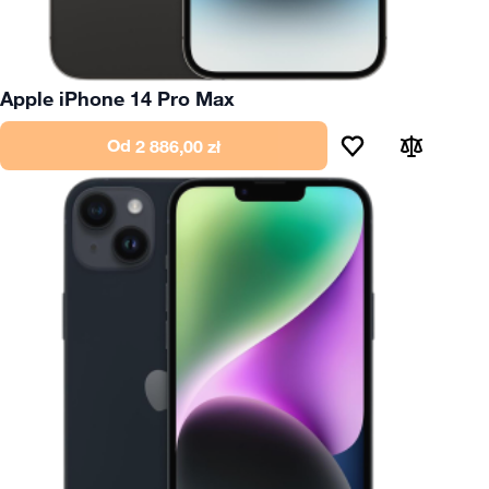
Apple iPhone 14 Pro Max
Od
2 886,00 zł