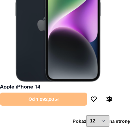
Apple iPhone 14
Od
1 092,00 zł
Pokaż
na stronę