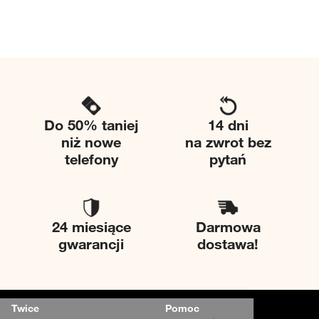
Do 50% taniej
14 dni
niż nowe
na zwrot bez
telefony
pytań
24 miesiące
Darmowa
gwarancji
dostawa!
Twice
Pomoc