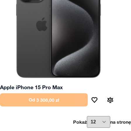
Apple iPhone 15 Pro Max
Od
3 308,00 zł
Pokaż
na stronę