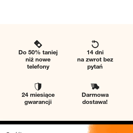
Do 50% taniej
14 dni
niż nowe
na zwrot bez
telefony
pytań
24 miesiące
Darmowa
gwarancji
dostawa!
Twice
Pomoc